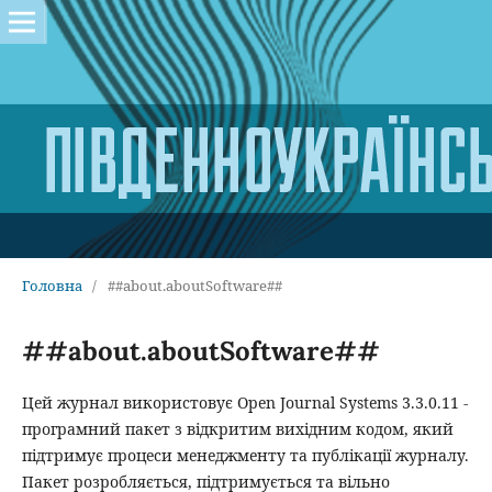
Головна
/
##about.aboutSoftware##
##about.aboutSoftware##
Цей журнал використовує Open Journal Systems 3.3.0.11 -
програмний пакет з відкритим вихідним кодом, який
підтримує процеси менеджменту та публікації журналу.
Пакет розробляється, підтримується та вільно