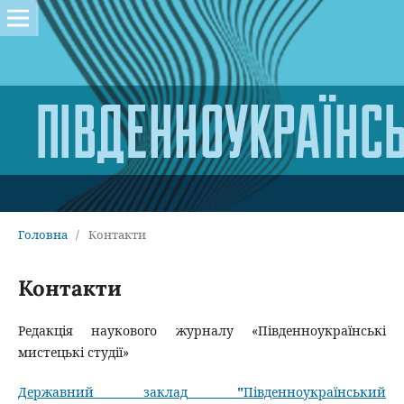
Головна
/
Контакти
Контакти
Редакція наукового журналу «Південноукраїнські
мистецькі студії»
Державний заклад
"
Південноукраїнський