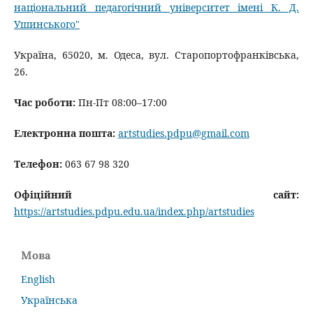
національний педагогічний університет імені К. Д.
Ушинського"
Україна, 65020, м. Одеса, вул. Старопортофранківська,
26.
Час роботи:
Пн-Пт 08:00–17:00
Електронна пошта:
artstudies.pdpu@gmail.com
Телефон:
063 67 98 320
Офіційний сайт:
https://artstudies.pdpu.edu.ua/index.php/artstudies
Мова
English
Українська