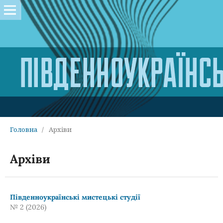
Головна
/
Архіви
Архіви
Південноукраїнські мистецькі студії
№ 2 (2026)