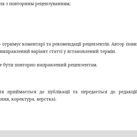
ння з повторним рецензуванням;
 отримує коментарі та рекомендації рецензентів. Автор пов
 виправлений варіант статті у встановлений термін.
же бути повторно направлений рецензентам.
тя приймається до публікації та передається до редакці
ння, коректура, верстка).