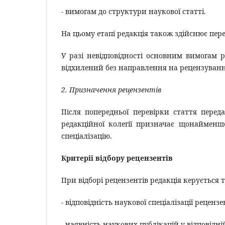
- вимогам до структури наукової статті.
На цьому етапі редакція також здійснює пере
У разі невідповідності основним вимогам
відхилений без направлення на рецензуванн
2. Призначення рецензентів
Після попередньої перевірки стаття пере
редакційної колегії призначає щонайменш
спеціалізацію.
Критерії відбору рецензентів
При відборі рецензентів редакція керується
- відповідність наукової спеціалізації реценз
- наявність наукових публікацій у відповідній