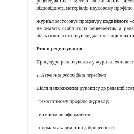
рецензування з метою забезпечення високо
відповідності матеріалів науковому профілю
Журнал застосовує процедуру
подвійного «с
не знають особистості рецензентів, а рец
об’єктивності та неупередженості оцінюванн
Етапи рецензування
Процедура рецензування у журналі складаєть
1. Первинна редакційна перевірка
Після надходження рукопису до редакції ста
- тематичному профілю журналу;
- вимогам до оформлення;
- нормам академічної доброчесності;