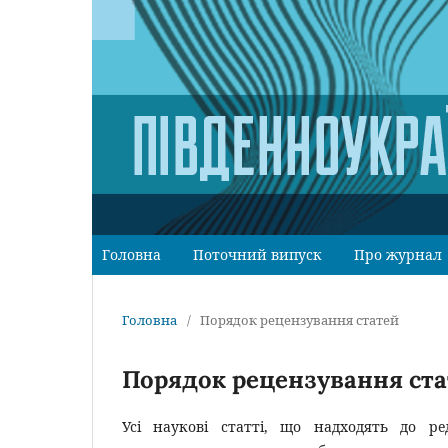
Головна
Поточний випуск
Про журнал
Головна
/
Порядок рецензування статей
Порядок рецензування ст
Усі наукові статті, що надходять до ре