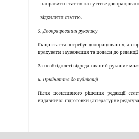
- направити статтю на суттєве доопрацюва
- відхилити статтю.
5. Доопрацювання рукопису
Якщо стаття потребує доопрацювання, автор
врахувати зауваження та подати до редакції
За необхідності відредагований рукопис мо
6. Прийняття до публікації
Після позитивного рішення редакції стат
видавничої підготовки (літературне редагува