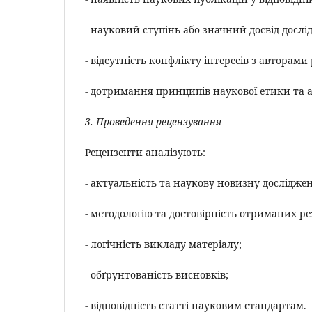
- науковий ступінь або значний досвід дослі
- відсутність конфлікту інтересів з авторами
- дотримання принципів наукової етики та а
3. Проведення рецензування
Рецензенти аналізують:
- актуальність та наукову новизну дослідже
- методологію та достовірність отриманих ре
- логічність викладу матеріалу;
- обґрунтованість висновків;
- відповідність статті науковим стандартам.