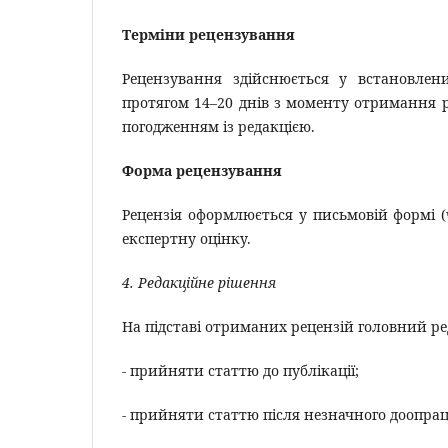
Терміни рецензування
Рецензування здійснюється у встановлен
протягом 14–20 днів з моменту отримання р
погодженням із редакцією.
Форма рецензування
Рецензія оформлюється у письмовій формі 
експертну оцінку.
4. Редакційне рішення
На підставі отриманих рецензій головний ре
- прийняти статтю до публікації;
- прийняти статтю після незначного доопра