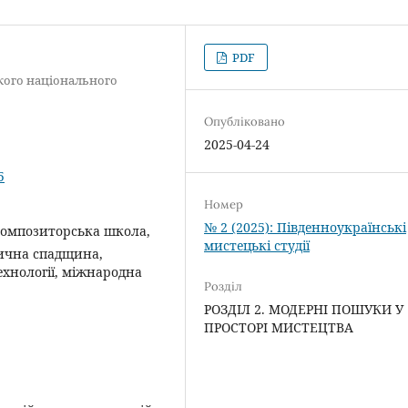
PDF
кого національного
Опубліковано
2025-04-24
5
Номер
№ 2 (2025): Південноукраїнські
композиторська школа,
мистецькі студії
ична спадщина,
хнології, міжнародна
Розділ
РОЗДІЛ 2. МОДЕРНІ ПОШУКИ У
ПРОСТОРІ МИСТЕЦТВА