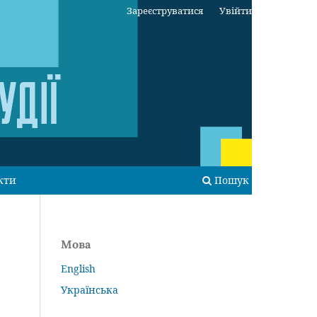
Зареєструватися
Увійти
кти
Пошук
Мова
English
Українська