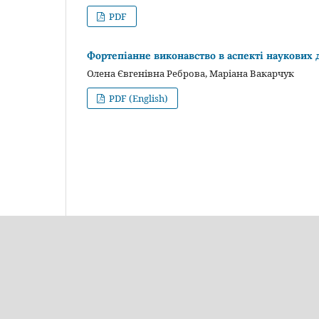
PDF
Фортепіанне виконавство в аспекті наукових
Олена Євгенівна Реброва, Маріана Вакарчук
PDF (English)