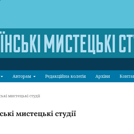
Авторам
Редакційна колегія
Архіви
Конта
ські мистецькі студії
ські мистецькі студії