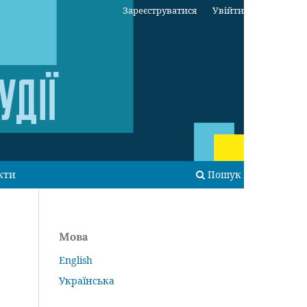
Зареєструватися
Увійти
кти
Пошук
Мова
English
Українська