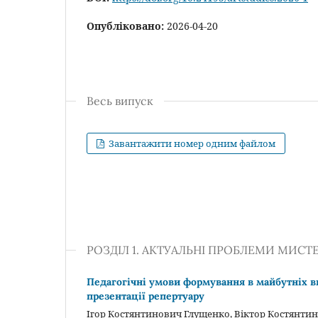
Опубліковано:
2026-04-20
Весь випуск
Завантажити номер одним файлом
РОЗДІЛ 1. АКТУАЛЬНІ ПРОБЛЕМИ МИСТ
Педагогічні умови формування в майбутніх ви
презентації репертуару
Ігор Костянтинович Глущенко, Віктор Костянти