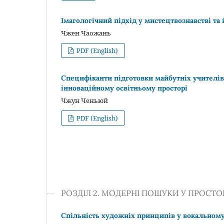
Імагологічний підхід у мистецтвознавстві та
Чжен Чаожань
PDF (English)
Специфіканти підготовки майбутніх учителів
інноваційному освітньому просторі
Чжун Ченьюй
PDF (English)
РОЗДІЛ 2. МОДЕРНІ ПОШУКИ У ПРОСТО
Спільність художніх принципів у вокальному