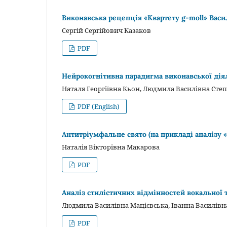
Виконавська рецепція «Квартету g-moll» Васи
Сергій Сергійович Казаков
PDF
Нейрокогнітивна парадигма виконавської діяль
Наталя Георгіївна Кьон, Людмила Василівна Степ
PDF (English)
Антитріумфальне свято (на прикладі аналізу 
Наталія Вікторівна Макарова
PDF
Аналіз стилістичних відмінностей вокальної 
Людмила Василівна Мацієвська, Іванна Василівн
PDF