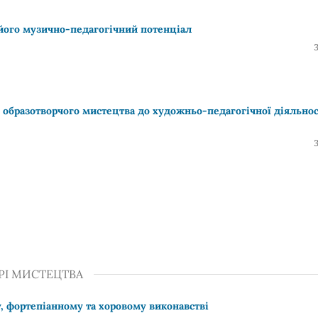
 його музично-педагогічний потенціал
 образотворчого мистецтва до художньо-педагогічної діяльнос
РІ МИСТЕЦТВА
, фортепіанному та хоровому виконавстві